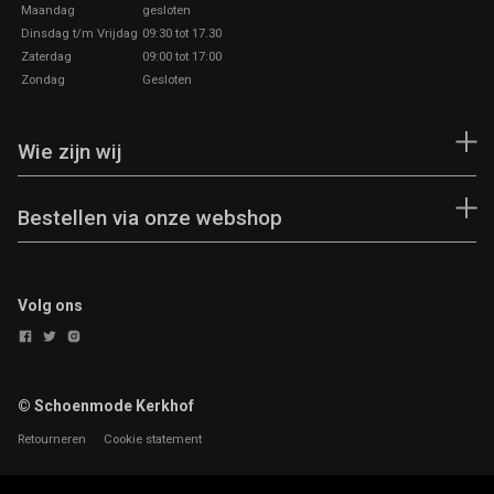
Maandag
gesloten
Dinsdag t/m Vrijdag
09:30 tot 17.30
Zaterdag
09:00 tot 17:00
Zondag
Gesloten
Wie zijn wij
Bestellen via onze webshop
Volg ons
© Schoenmode Kerkhof
Retourneren
Cookie statement