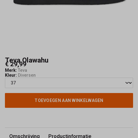
Teva Olawahu
€ 29,99
Merk:
Teva
Kleur:
Diversen
TOEVOEGEN AAN WINKELWAGEN
Omschrijving
Productinformatie