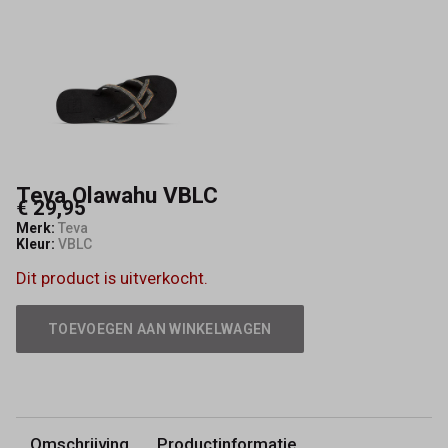
Teva Olawahu VBLC
€ 29,95
Merk:
Teva
Kleur:
VBLC
Dit product is uitverkocht.
TOEVOEGEN AAN WINKELWAGEN
Omschrijving
Productinformatie