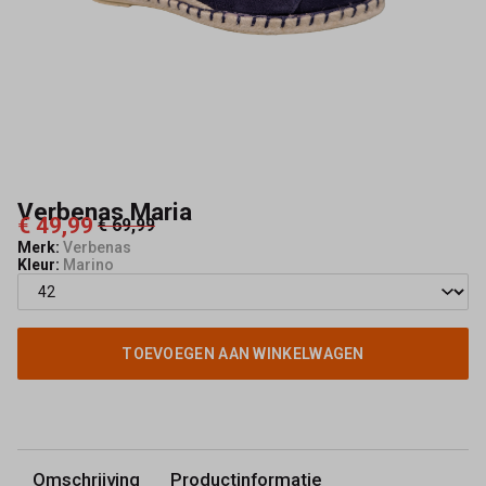
Verbenas Maria
€ 49,99
€ 69,99
Merk:
Verbenas
Kleur:
Marino
TOEVOEGEN AAN WINKELWAGEN
Omschrijving
Productinformatie