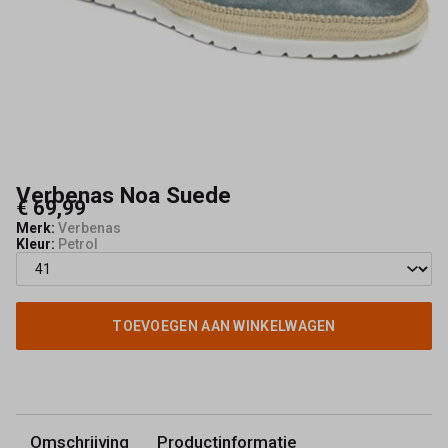
Verbenas Noa Suede
€ 69,99
Merk:
Verbenas
Kleur:
Petrol
TOEVOEGEN AAN WINKELWAGEN
Omschrijving
Productinformatie