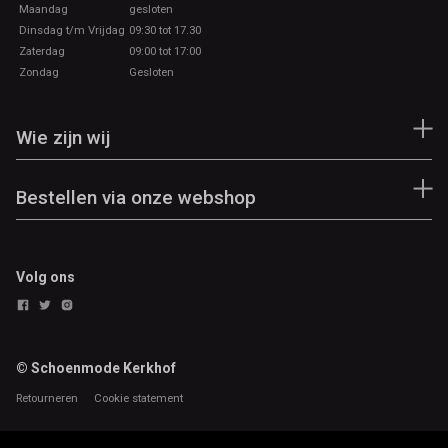
Maandag
gesloten
Dinsdag t/m Vrijdag
09:30 tot 17.30
Zaterdag
09:00 tot 17:00
Zondag
Gesloten
Wie zijn wij
Bestellen via onze webshop
Volg ons
© Schoenmode Kerkhof
Retourneren
Cookie statement