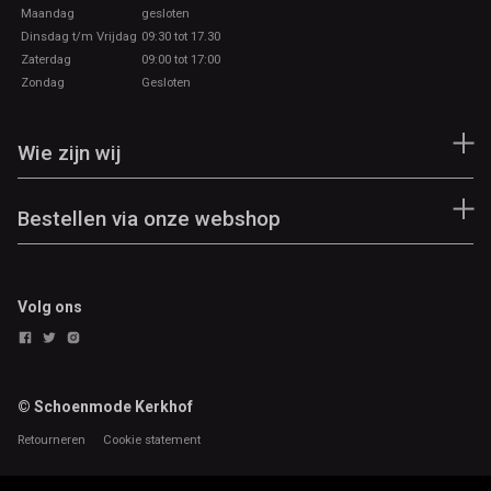
Maandag
gesloten
Dinsdag t/m Vrijdag
09:30 tot 17.30
Zaterdag
09:00 tot 17:00
Zondag
Gesloten
Wie zijn wij
Bestellen via onze webshop
Volg ons
© Schoenmode Kerkhof
Retourneren
Cookie statement