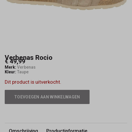
Verbenas Rocio
€ 49,99
Merk:
Verbenas
Kleur:
Taupe
Dit product is uitverkocht.
TOEVOEGEN AAN WINKELWAGEN
Omschrijving
Productinformatie