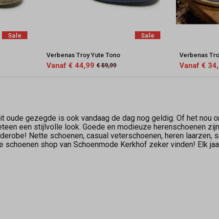
Sale
Sale
Verbenas Troy Yute Tono
Verbenas Tr
Vanaf € 44,99
Vanaf € 34
€ 59,99
t oude gezegde is ook vandaag de dag nog geldig. Of het nou o
een een stijlvolle look. Goede en modieuze herenschoenen zi
garderobe! Nette schoenen, casual veterschoenen, heren laarzen
line schoenen shop van Schoenmode Kerkhof zeker vinden! Elk ja