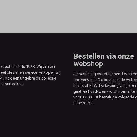
Bestellen via onze
webshop
aat al sinds 1928. Wij zijn een
veel plezier en service verkopen wij
Je bestelling wordt binnen 1 werkd
. Ook een uitgebreide collectie
ons verwerkt. De prijzen in de webs
et ontbreken.
inclusief BTW. De levering van je bes
gaat via PostNL en wordt normaliter 
voor 17.00 uur bestelt de volgende d
je bezorgd.