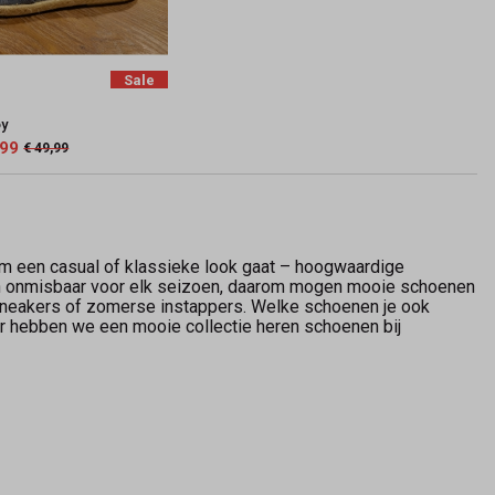
Sale
oy
,99
€ 49,99
m een casual of klassieke look gaat – hoogwaardige
jn onmisbaar voor elk seizoen, daarom mogen mooie schoenen
, sneakers of zomerse instappers. Welke schoenen je ook
ar hebben we een mooie collectie heren schoenen bij