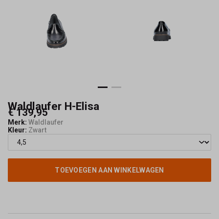
Waldlaufer H-Elisa
€ 139,95
Merk:
Waldlaufer
Kleur:
Zwart
TOEVOEGEN AAN WINKELWAGEN