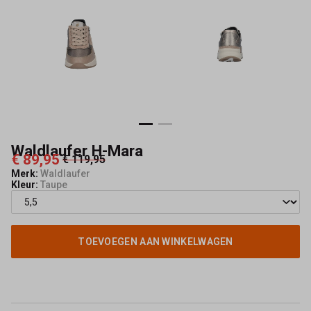
Waldlaufer H-Mara
€ 89,95
€ 119,95
Merk:
Waldlaufer
Kleur:
Taupe
TOEVOEGEN AAN WINKELWAGEN