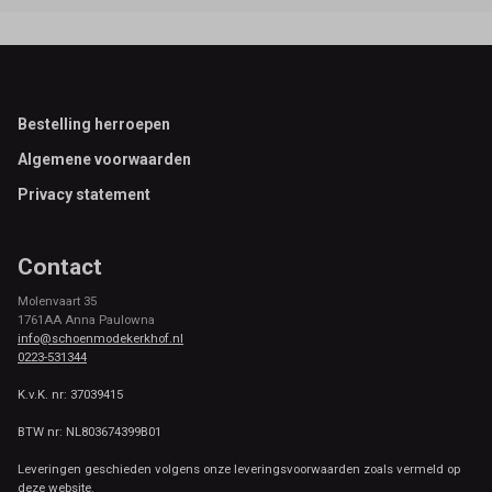
Footer
Bestelling herroepen
Algemene voorwaarden
Privacy statement
Contact
Molenvaart 35
1761AA Anna Paulowna
info@schoenmodekerkhof.nl
0223-531344
K.v.K. nr: 37039415
BTW nr: NL803674399B01
Leveringen geschieden volgens onze leveringsvoorwaarden zoals vermeld op
deze website.