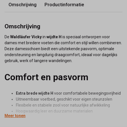
Omschrijving
Productinformatie
Omschrijving
De
Waldläufer Vicky
in
wijdte H
is speciaal ontworpen voor
dames met bredere voeten die comfort en stijl willen combineren.
Deze damesschoen biedt een uitstekende pasvorm, optimale
ondersteuning en langdurig draagcomfort, ideaal voor dagelijks
gebruik, werk of langere wandelingen.
Comfort en pasvorm
Extra brede wijdte H
voor comfortabele bewegingsvrijheid
Uitneembaar voetbed, geschikt voor eigen steunzolen
Flexibele en stabiele zool voor natuurlijke afwikkeling
Hoogwaardig leer en duurzame materialen
Meer tonen