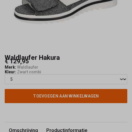
Waldlaufer Hakura
€ 129,95
Merk:
Waldlaufer
Kleur:
Zwart combi
TOEVOEGEN AAN WINKELWAGEN
Omschrijving
Productinformatie