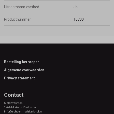
Uitneembaar voetbed
Ja
Productnummer
10700
Footer
Bestelling herroepen
Algemene voorwaarden
Privacy statement
Contact
Molenvaart 35
1761AA Anna Paulowna
info@schoenmodekerkhof.nl