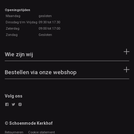
Openingstijden
Maandag
gesloten
Dinsdag t/m Vrijdag
09:30 tot 17.30
Zaterdag
09:00 tot 17:00
Zondag
Gesloten
Wie zijn wij
Bestellen via onze webshop
Volg ons
© Schoenmode Kerkhof
Retourneren
Cookie statement