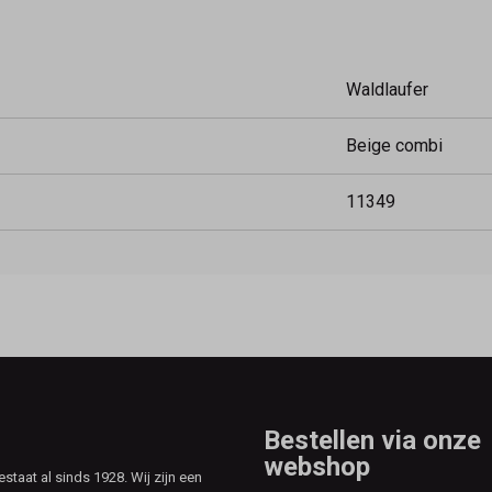
Waldlaufer
Beige combi
11349
Bestellen via onze
webshop
aat al sinds 1928. Wij zijn een