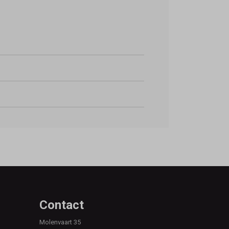
Contact
Molenvaart 35