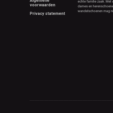
Algemene
echte familie zaak. Met 
voorwaarden
dames en herenschoenen
wandelschoenen mag ni
Privacy statement