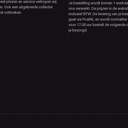
veel plezier en service verkopen wij
Je bestelling wordt binnen 1 werkd
. Ook een uitgebreide collectie
ons verwerkt. De prijzen in de webs
et ontbreken.
inclusief BTW. De levering van je bes
gaat via PostNL en wordt normaliter 
voor 17.00 uur bestelt de volgende d
je bezorgd.