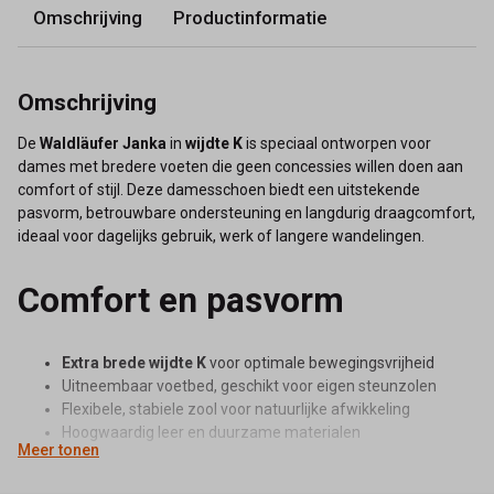
Omschrijving
Productinformatie
Omschrijving
De
Waldläufer Janka
in
wijdte K
is speciaal ontworpen voor
dames met bredere voeten die geen concessies willen doen aan
comfort of stijl. Deze damesschoen biedt een uitstekende
pasvorm, betrouwbare ondersteuning en langdurig draagcomfort,
ideaal voor dagelijks gebruik, werk of langere wandelingen.
Comfort en pasvorm
Extra brede wijdte K
voor optimale bewegingsvrijheid
Uitneembaar voetbed, geschikt voor eigen steunzolen
Flexibele, stabiele zool voor natuurlijke afwikkeling
Hoogwaardig leer en duurzame materialen
Meer tonen