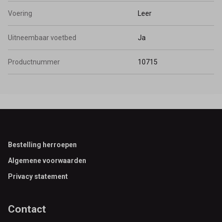
Voering
Leer
Uitneembaar voetbed
Ja
Productnummer
10715
Footer
Bestelling herroepen
Algemene voorwaarden
Privacy statement
Contact