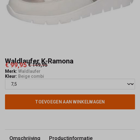
Waldlaufer K-Ramona
€ 99,95
€ 149,95
Merk:
Waldlaufer
Kleur:
Beige combi
TOEVOEGEN AAN WINKELWAGEN
Omschrijving
Productinformatie