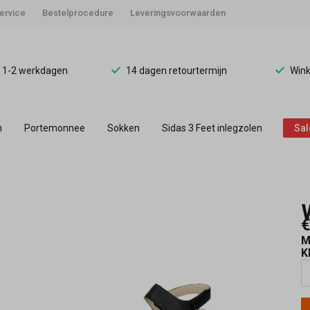
ervice
Bestelprocedure
Leveringsvoorwaarden
d 1-2 werkdagen
14 dagen retourtermijn
Wink
n
Portemonnee
Sokken
Sidas 3 Feet inlegzolen
Sal
€
M
K