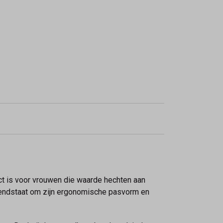
t is voor vrouwen die waarde hechten aan
kendstaat om zijn ergonomische pasvorm en