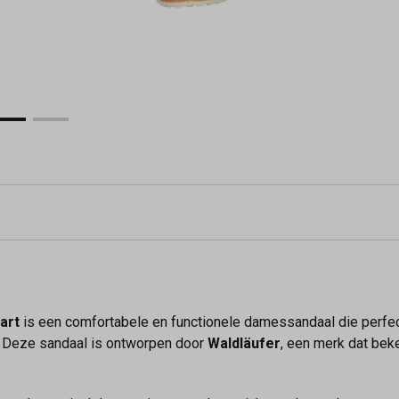
art
is een comfortabele en functionele damessandaal die perfec
n. Deze sandaal is ontworpen door
Waldläufer
, een merk dat be