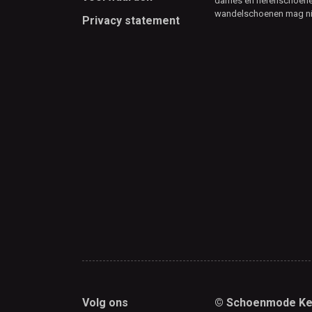
dames en herenschoenen
wandelschoenen mag ni
Privacy statement
Volg ons
© Schoenmode Ke