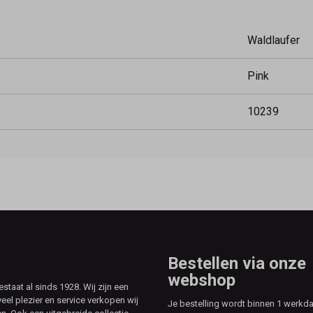
Waldlaufer
Pink
10239
Bestellen via onze
webshop
aat al sinds 1928. Wij zijn een
veel plezier en service verkopen wij
Je bestelling wordt binnen 1 werkd