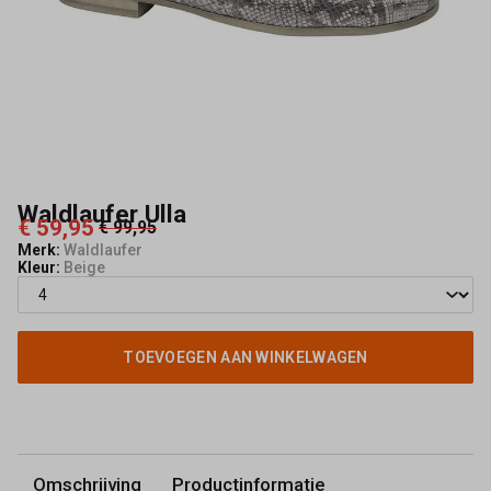
Waldlaufer Ulla
€ 59,95
€ 99,95
Merk:
Waldlaufer
Kleur:
Beige
TOEVOEGEN AAN WINKELWAGEN
Omschrijving
Productinformatie