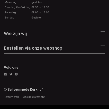
Maandag
gesloten
Dinsdag t/m Vrijdag
09:30 tot 17.30
Zaterdag
09:00 tot 17:00
Zondag
Gesloten
Wie zijn wij
Bestellen via onze webshop
Volg ons
© Schoenmode Kerkhof
Retourneren
Cookie statement