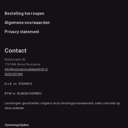
Footer
Bestelling herroepen
Algemene voorwaarden
Privacy statement
Contact
Molenvaart 35
1761AA Anna Paulowna
info@schoenmodekerkhof.nl
0223-531344
K.v.K. nr: 37039415
BTW nr: NL803674399B01
Leveringen geschieden volgens onze leveringsvoorwaarden zoals vermeld op
deze website.
Openingstijden