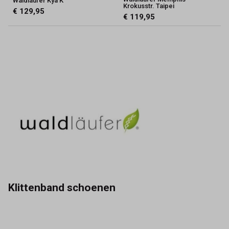
Waldlaufer Kya K
Krokusstr. Taipei
€ 129,95
€ 119,95
Klittenband schoenen