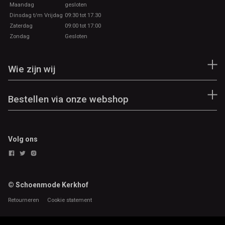
Maandag
gesloten
Dinsdag t/m Vrijdag
09:30 tot 17.30
Zaterdag
09:00 tot 17:00
Zondag
Gesloten
Wie zijn wij
Bestellen via onze webshop
Volg ons
© Schoenmode Kerkhof
Retourneren
Cookie statement