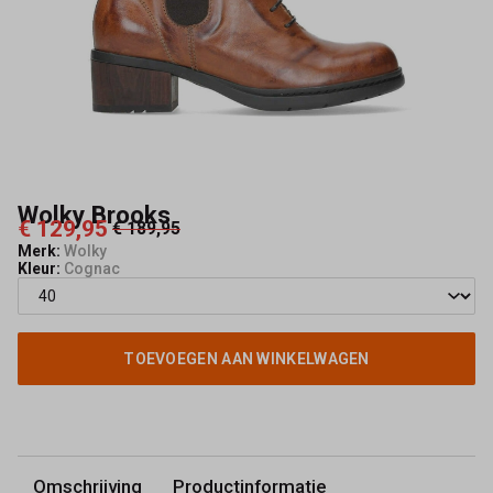
Wolky Brooks
€ 129,95
€ 189,95
Merk:
Wolky
Kleur:
Cognac
TOEVOEGEN AAN WINKELWAGEN
Omschrijving
Productinformatie