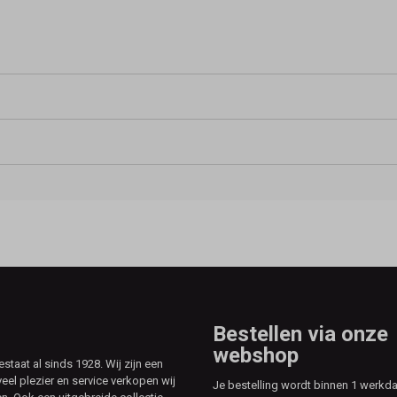
Bestellen via onze
webshop
aat al sinds 1928. Wij zijn een
veel plezier en service verkopen wij
Je bestelling wordt binnen 1 werkd