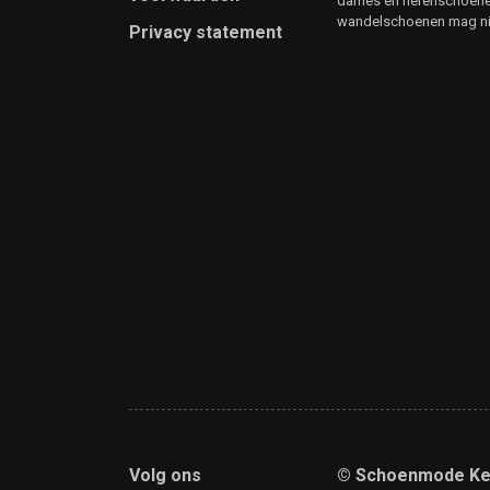
dames en herenschoenen
wandelschoenen mag ni
Privacy statement
Volg ons
© Schoenmode Ke