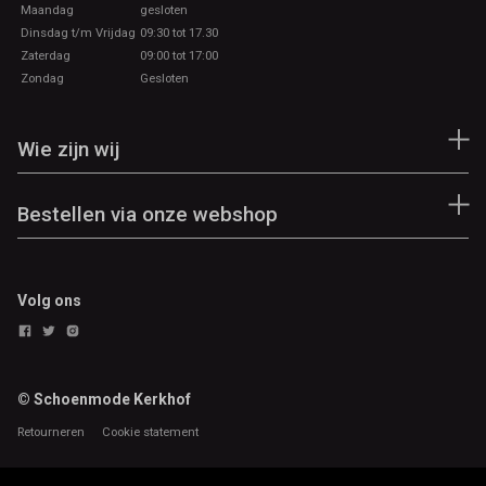
Maandag
gesloten
Dinsdag t/m Vrijdag
09:30 tot 17.30
Zaterdag
09:00 tot 17:00
Zondag
Gesloten
Wie zijn wij
Bestellen via onze webshop
Volg ons
© Schoenmode Kerkhof
Retourneren
Cookie statement