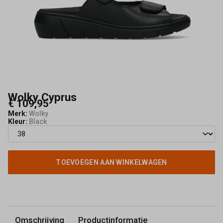
Wolky Cyprus
€ 109,95
Merk:
Wolky
Kleur:
Black
TOEVOEGEN AAN WINKELWAGEN
Omschrijving
Productinformatie