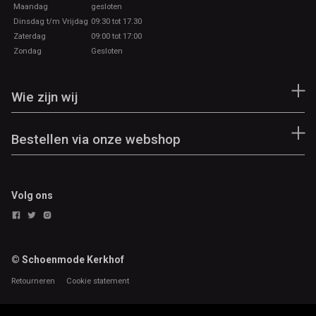
Maandag
gesloten
Dinsdag t/m Vrijdag
09:30 tot 17.30
Zaterdag
09:00 tot 17:00
Zondag
Gesloten
Wie zijn wij
Bestellen via onze webshop
Volg ons
© Schoenmode Kerkhof
Retourneren
Cookie statement