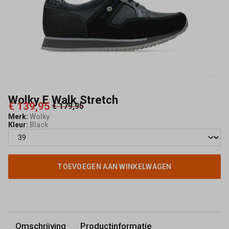
Wolky E Walk Stretch
€ 139,95
€ 179,95
Merk:
Wolky
Kleur:
Black
TOEVOEGEN AAN WINKELWAGEN
Omschrijving
Productinformatie