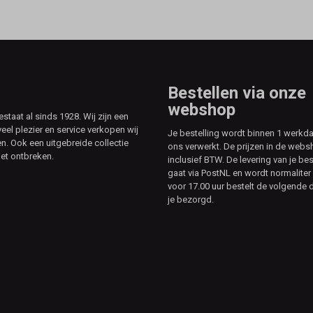
Bestellen via onze
webshop
aat al sinds 1928. Wij zijn een
veel plezier en service verkopen wij
Je bestelling wordt binnen 1 werkd
. Ook een uitgebreide collectie
ons verwerkt. De prijzen in de webs
et ontbreken.
inclusief BTW. De levering van je bes
gaat via PostNL en wordt normaliter 
voor 17.00 uur bestelt de volgende d
je bezorgd.