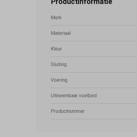
Productinformatie
Merk
Materiaal
Kleur
Sluiting
Voering
Uitneembaar voetbed
Productnummer