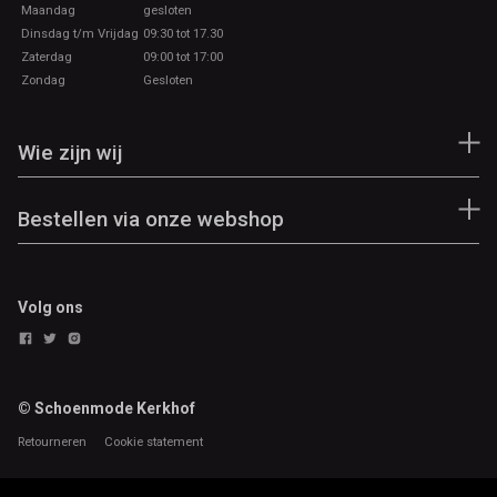
Maandag
gesloten
Dinsdag t/m Vrijdag
09:30 tot 17.30
Zaterdag
09:00 tot 17:00
Zondag
Gesloten
Wie zijn wij
Bestellen via onze webshop
Volg ons
© Schoenmode Kerkhof
Retourneren
Cookie statement