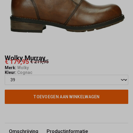
Wolky Murray
€ 179,95
€ 219,95
Merk:
Wolky
Kleur:
Cognac
TOEVOEGEN AAN WINKELWAGEN
Omschrijving
Productinformatie