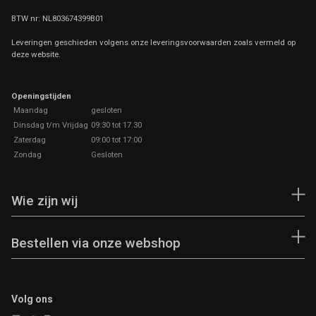
BTW nr: NL803674399B01
Leveringen geschieden volgens onze leveringsvoorwaarden zoals vermeld op
deze website.
Openingstijden
Maandag
gesloten
Dinsdag t/m Vrijdag
09:30 tot 17.30
Zaterdag
09:00 tot 17:00
Zondag
Gesloten
Wie zijn wij
Bestellen via onze webshop
Volg ons