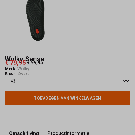
Wolky Sense
€ 79,95
€ 99,95
Merk:
Wolky
Kleur:
Zwart
TOEVOEGEN AAN WINKELWAGEN
Omschrijving
Productinformatie