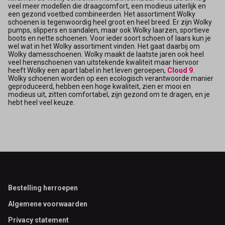
veel meer modellen die draagcomfort, een modieus uiterlijk en
een gezond voetbed combineerden. Het assortiment Wolky
schoenen is tegenwoordig heel groot en heel breed. Er zijn Wolky
pumps, slippers en sandalen, maar ook Wolky laarzen, sportieve
boots en nette schoenen. Voor ieder soort schoen of laars kun je
wel wat in het Wolky assortiment vinden. Het gaat daarbij om
Wolky damesschoenen. Wolky maakt de laatste jaren ook heel
veel herenschoenen van uitstekende kwaliteit maar hiervoor
heeft Wolky een apart label in het leven geroepen,
Cloud 9
.
Wolky schoenen worden op een ecologisch verantwoorde manier
geproduceerd, hebben een hoge kwaliteit, zien er mooi en
modieus uit, zitten comfortabel, zijn gezond om te dragen, en je
hebt heel veel keuze.
Footer
Bestelling herroepen
Algemene voorwaarden
Privacy statement