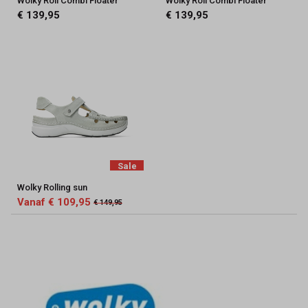
Wolky Roll Combi Floater
Wolky Roll Combi Floater
€ 139,95
€ 139,95
Sale
Wolky Rolling sun
Vanaf € 109,95
€ 149,95