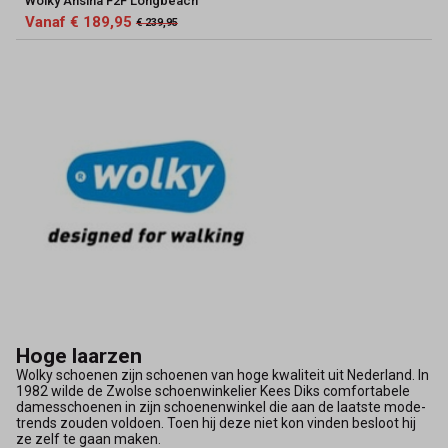
Wolky Ansina F2F Longbeach
Vanaf € 189,95
€ 239,95
Hoge laarzen
Wolky schoenen zijn schoenen van hoge kwaliteit uit Nederland. In
1982 wilde de Zwolse schoenwinkelier Kees Diks comfortabele
damesschoenen in zijn schoenenwinkel die aan de laatste mode-
trends zouden voldoen. Toen hij deze niet kon vinden besloot hij
ze zelf te gaan maken.