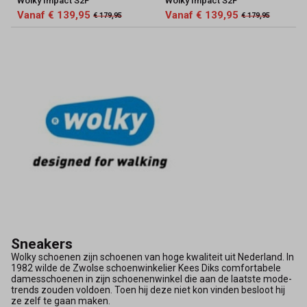
Wolky Impact S2F
Wolky Impact S2F
Vanaf € 139,95
Vanaf € 139,95
€ 179,95
€ 179,95
Sneakers
Wolky schoenen zijn schoenen van hoge kwaliteit uit Nederland. In
1982 wilde de Zwolse schoenwinkelier Kees Diks comfortabele
damesschoenen in zijn schoenenwinkel die aan de laatste mode-
trends zouden voldoen. Toen hij deze niet kon vinden besloot hij
ze zelf te gaan maken.