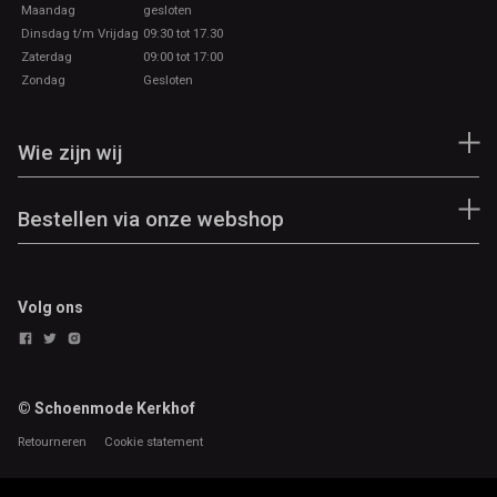
Maandag
gesloten
Dinsdag t/m Vrijdag
09:30 tot 17.30
Zaterdag
09:00 tot 17:00
Zondag
Gesloten
Wie zijn wij
Bestellen via onze webshop
Volg ons
© Schoenmode Kerkhof
Retourneren
Cookie statement