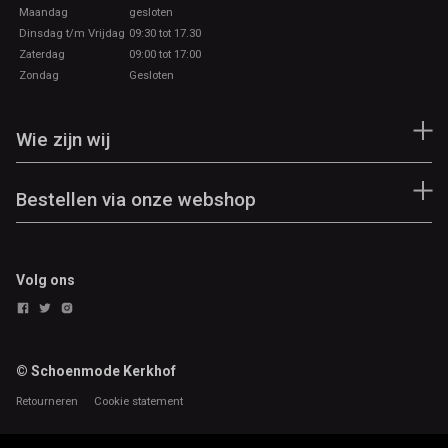
Maandag
gesloten
Dinsdag t/m Vrijdag
09:30 tot 17.30
Zaterdag
09:00 tot 17:00
Zondag
Gesloten
Wie zijn wij
Bestellen via onze webshop
Volg ons
© Schoenmode Kerkhof
Retourneren
Cookie statement