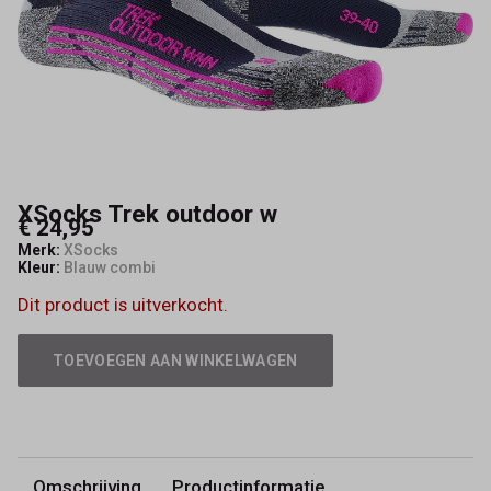
XSocks Trek outdoor w
€ 24,95
Merk:
XSocks
Kleur:
Blauw combi
Dit product is uitverkocht.
TOEVOEGEN AAN WINKELWAGEN
Omschrijving
Productinformatie