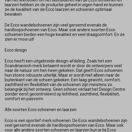
laarzen hebben ze de productie geheel in eigen hand en kunnen
ze de kwaliteit van de Ecco laarzen en schoenen optimaal
bewaken.
De Ecco wandelschoenen zijn veel geroemd evenals de
hardloopschoenen van Ecco. Maar ook andere soorten Ecco
schoenen bieden een hoge kwaliteit en veel draagcomfort. En ze
zien er mooi uit!
Ecco design
Ecco heeft een uitgebreide design-afdeling. Zoals het een
Scandinavisch merk betaamt wordt er door de ontwerpers veel
naar de natuur om hen heen gekeken. Dat geeft Ecco schoenen
hun stoere robuuste uiterlijk. Maar er wordt niet alleen naar de
buitenkant van de schoen gekeken. Een laag gewicht, comfort,
zachtheid en flexibiliteit van de schoenen zijn minstens zo
belangrijk bij het ontwerp. Geen schoen verlaat het Design Centre
zonder eerst gecontroleerd op lichtheid, zachtheid, flexibiliteit,
comfort en pasvorm.
Alle soorten Ecco schoenen en laarzen
Ecco is een sportief merk schoenen. De Ecco wandelschoenen zijn
veel geroemd evenals de hardloopschoenen van Ecco. Maar ook
voor alle andere soorten schoenen en laarzen kun je bij Ecco