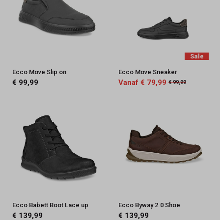
Sale
Ecco Move Slip on
Ecco Move Sneaker
€ 99,99
Vanaf € 79,99
€ 99,99
Ecco Babett Boot Lace up
Ecco Byway 2.0 Shoe
€ 139,99
€ 139,99