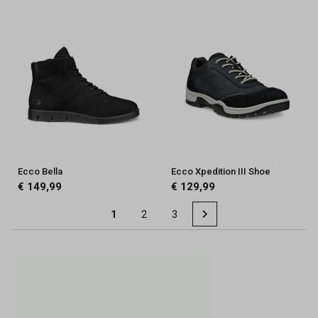
Ecco Bella
Ecco Xpedition III Shoe
€ 149,99
€ 129,99
1
2
3