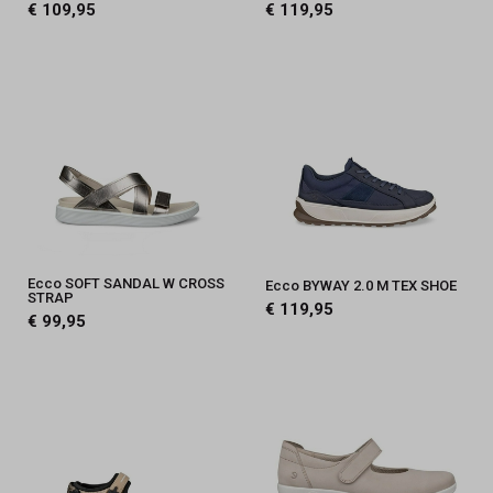
€ 109,95
€ 119,95
Ecco SOFT SANDAL W CROSS
Ecco BYWAY 2.0 M TEX SHOE
STRAP
€ 119,95
€ 99,95