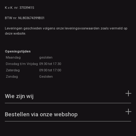
K.v.K. nr: 37039415
BTW nr: NL803674399B01
Leveringen geschieden volgens onze leveringsvoorwaarden zoals vermeld op
deze website.
Openingstijden
Maandag
gesloten
Dinsdag t/m Vrijdag
09:30 tot 17.30
Zaterdag
09:00 tot 17:00
Zondag
Gesloten
Wie zijn wij
Bestellen via onze webshop