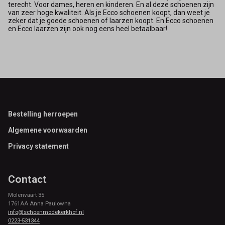
terecht. Voor dames, heren en kinderen. En al deze schoenen zijn
van zeer hoge kwaliteit. Als je Ecco schoenen koopt, dan weet je
zeker dat je goede schoenen of laarzen koopt. En Ecco schoenen
en Ecco laarzen zijn ook nog eens heel betaalbaar!
Footer
Bestelling herroepen
Algemene voorwaarden
Privacy statement
Contact
Molenvaart 35
1761AA Anna Paulowna
info@schoenmodekerkhof.nl
0223-531344