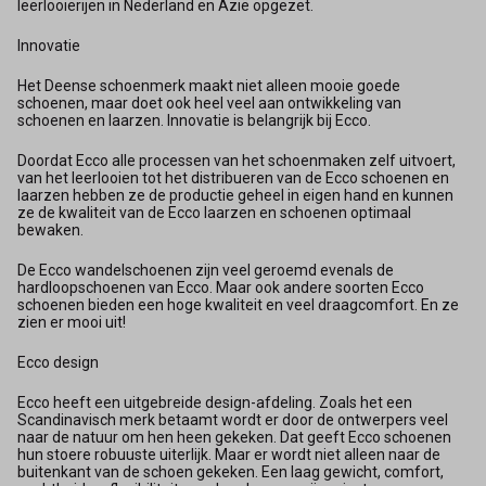
leerlooierijen in Nederland en Azië opgezet.
Innovatie
Het Deense schoenmerk maakt niet alleen mooie goede
schoenen, maar doet ook heel veel aan ontwikkeling van
schoenen en laarzen. Innovatie is belangrijk bij Ecco.
Doordat Ecco alle processen van het schoenmaken zelf uitvoert,
van het leerlooien tot het distribueren van de Ecco schoenen en
laarzen hebben ze de productie geheel in eigen hand en kunnen
ze de kwaliteit van de Ecco laarzen en schoenen optimaal
bewaken.
De Ecco wandelschoenen zijn veel geroemd evenals de
hardloopschoenen van Ecco. Maar ook andere soorten Ecco
schoenen bieden een hoge kwaliteit en veel draagcomfort. En ze
zien er mooi uit!
Ecco design
Ecco heeft een uitgebreide design-afdeling. Zoals het een
Scandinavisch merk betaamt wordt er door de ontwerpers veel
naar de natuur om hen heen gekeken. Dat geeft Ecco schoenen
hun stoere robuuste uiterlijk. Maar er wordt niet alleen naar de
buitenkant van de schoen gekeken. Een laag gewicht, comfort,