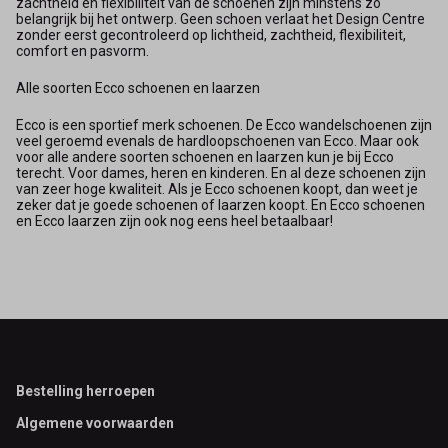
zachtheid en flexibiliteit van de schoenen zijn minstens zo
belangrijk bij het ontwerp. Geen schoen verlaat het Design Centre
zonder eerst gecontroleerd op lichtheid, zachtheid, flexibiliteit,
comfort en pasvorm.
Alle soorten Ecco schoenen en laarzen
Ecco is een sportief merk schoenen. De Ecco wandelschoenen zijn
veel geroemd evenals de hardloopschoenen van Ecco. Maar ook
voor alle andere soorten schoenen en laarzen kun je bij Ecco
terecht. Voor dames, heren en kinderen. En al deze schoenen zijn
van zeer hoge kwaliteit. Als je Ecco schoenen koopt, dan weet je
zeker dat je goede schoenen of laarzen koopt. En Ecco schoenen
en Ecco laarzen zijn ook nog eens heel betaalbaar!
Footer
Bestelling herroepen
Algemene voorwaarden