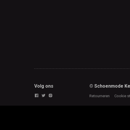
Volg ons
© Schoenmode Ke
Retourneren
Cookie s