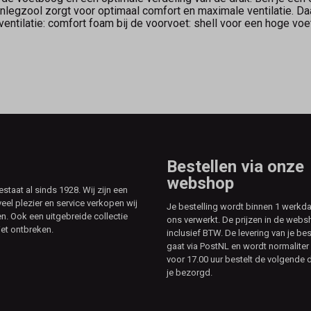
nlegzool zorgt voor optimaal comfort en maximale ventilatie. D
entilatie: comfort foam bij de voorvoet: shell voor een hoge vo
Bestellen via onze
webshop
aat al sinds 1928. Wij zijn een
veel plezier en service verkopen wij
Je bestelling wordt binnen 1 werkd
. Ook een uitgebreide collectie
ons verwerkt. De prijzen in de webs
et ontbreken.
inclusief BTW. De levering van je bes
gaat via PostNL en wordt normaliter 
voor 17.00 uur bestelt de volgende d
je bezorgd.