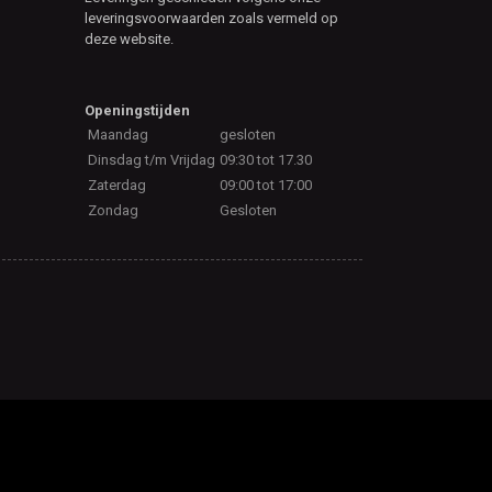
leveringsvoorwaarden zoals vermeld op
deze website.
Openingstijden
Maandag
gesloten
Dinsdag t/m Vrijdag
09:30 tot 17.30
Zaterdag
09:00 tot 17:00
Zondag
Gesloten