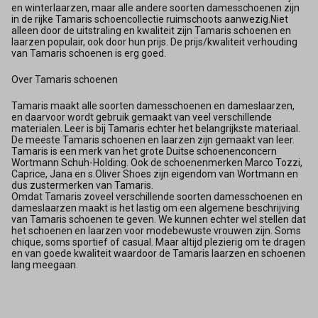
en winterlaarzen, maar alle andere soorten damesschoenen zijn
in de rijke Tamaris schoencollectie ruimschoots aanwezig.Niet
alleen door de uitstraling en kwaliteit zijn Tamaris schoenen en
laarzen populair, ook door hun prijs. De prijs/kwaliteit verhouding
van Tamaris schoenen is erg goed.
Over Tamaris schoenen
Tamaris maakt alle soorten damesschoenen en dameslaarzen,
en daarvoor wordt gebruik gemaakt van veel verschillende
materialen. Leer is bij Tamaris echter het belangrijkste materiaal.
De meeste Tamaris schoenen en laarzen zijn gemaakt van leer.
Tamaris is een merk van het grote Duitse schoenenconcern
Wortmann Schuh-Holding. Ook de schoenenmerken Marco Tozzi,
Caprice, Jana en s.Oliver Shoes zijn eigendom van Wortmann en
dus zustermerken van Tamaris.
Omdat Tamaris zoveel verschillende soorten damesschoenen en
dameslaarzen maakt is het lastig om een algemene beschrijving
van Tamaris schoenen te geven. We kunnen echter wel stellen dat
het schoenen en laarzen voor modebewuste vrouwen zijn. Soms
chique, soms sportief of casual. Maar altijd plezierig om te dragen
en van goede kwaliteit waardoor de Tamaris laarzen en schoenen
lang meegaan.