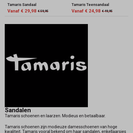
Tamaris Sandaal
Tamaris Teensandaal
Vanaf € 29,98
Vanaf € 24,98
€ 59,95
€ 49,95
Sandalen
Tamaris schoenen en laarzen. Modieus en betaalbaar.
Tamaris schoenen zijn modieuze damesschoenen van hoge
kwaliteit. Tamaris vooral bekend om haar sandalen, enkellaarsjes