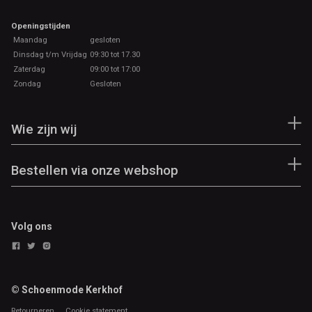
Openingstijden
Maandag
gesloten
Dinsdag t/m Vrijdag
09:30 tot 17.30
Zaterdag
09:00 tot 17:00
Zondag
Gesloten
Wie zijn wij
Bestellen via onze webshop
Volg ons
© Schoenmode Kerkhof
Retourneren
Cookie statement