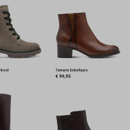
rboot
Tamaris Enkellaars
€ 99,95