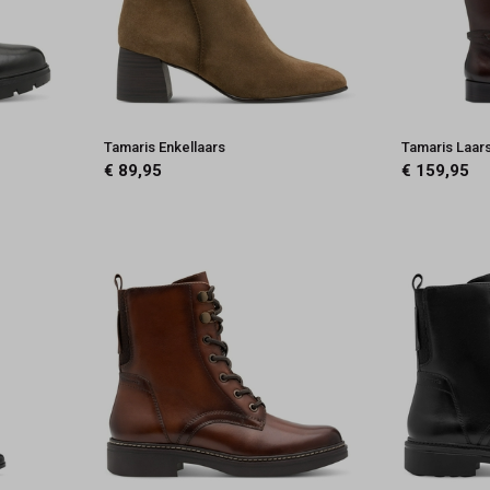
Tamaris Enkellaars
Tamaris Laar
€ 89,95
€ 159,95