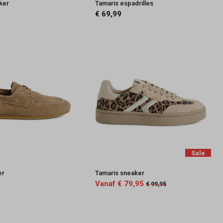
ker
Tamaris espadrilles
€ 69,99
Sale
er
Tamaris sneaker
Vanaf € 79,95
€ 99,95