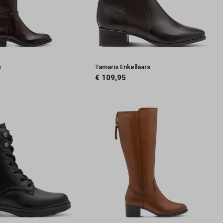
s
Tamaris Enkellaars
€ 109,95