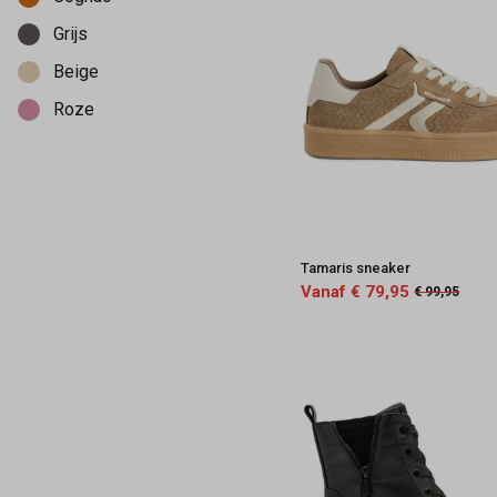
Grijs
Beige
Roze
Tamaris sneaker
Vanaf € 79,95
€ 99,95