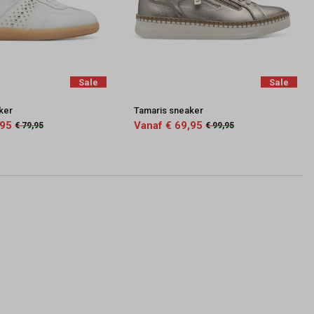
Sale
Sale
ker
Tamaris sneaker
,95
Vanaf € 69,95
€ 79,95
€ 99,95