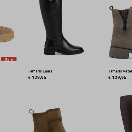
Sale
Tamaris Laars
Tamaris Vete
€ 129,95
€ 129,95