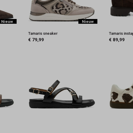
Nieuw
Nieuw
Tamaris sneaker
Tamaris inst
€ 79,99
€ 89,99