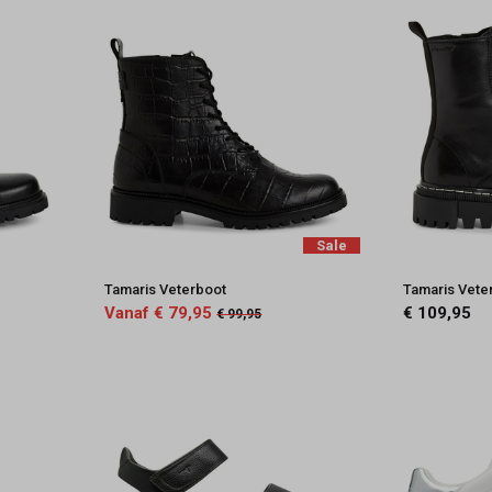
Sale
Tamaris Veterboot
Tamaris Vete
Vanaf € 79,95
€ 109,95
€ 99,95