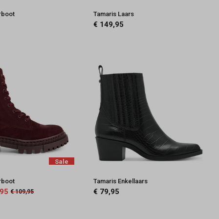
rboot
Tamaris Laars
€ 149,95
Sale
rboot
Tamaris Enkellaars
,95
€ 79,95
€ 109,95